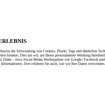
ERLEBNIS
ayern die Verwendung von Cookies, Pixeln, Tags und ähnlichen Techn
iehen können. Dies tun wir, um Ihnen personalisierte Werbung bereitste
an Dritte – etwa Social Media Werbepartner wie Google, Facebook und
e Informationen. Dort erfahren Sie auch, wie wir Ihre Daten verwenden