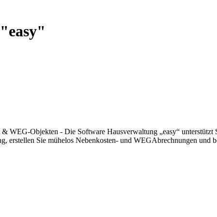
 "easy"
 & WEG-Objekten - Die Software Hausverwaltung „easy“ unterstützt Sie
g, erstellen Sie mühelos Nebenkosten- und WEGAbrechnungen und beh