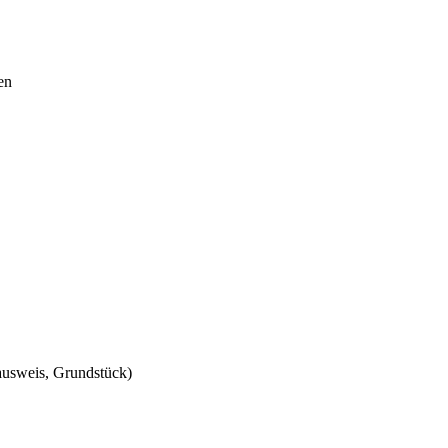
en
ausweis, Grundstück)