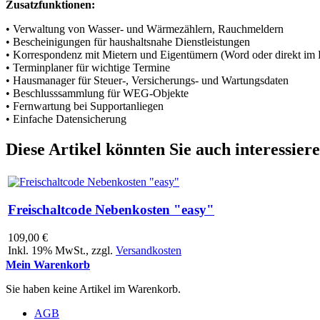
Zusatzfunktionen:
• Verwaltung von Wasser- und Wärmezählern, Rauchmeldern
• Bescheinigungen für haushaltsnahe Dienstleistungen
• Korrespondenz mit Mietern und Eigentümern (Word oder direkt im
• Terminplaner für wichtige Termine
• Hausmanager für Steuer-, Versicherungs- und Wartungsdaten
• Beschlusssammlung für WEG-Objekte
• Fernwartung bei Supportanliegen
• Einfache Datensicherung
Diese Artikel könnten Sie auch interessier
Freischaltcode Nebenkosten "easy"
109,00 €
Inkl. 19% MwSt.
,
zzgl.
Versandkosten
Mein Warenkorb
Sie haben keine Artikel im Warenkorb.
AGB