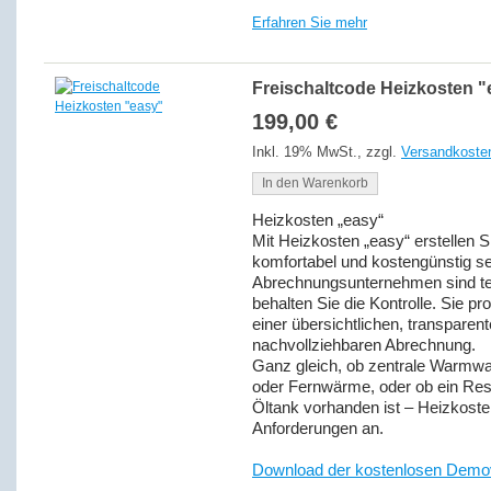
Erfahren Sie mehr
Freischaltcode Heizkosten "
199,00 €
Inkl. 19% MwSt.
,
zzgl.
Versandkoste
In den Warenkorb
Heizkosten „easy“
Mit Heizkosten „easy“ erstellen 
komfortabel und kostengünstig se
Abrechnungsunternehmen sind teue
behalten Sie die Kontrolle. Sie pr
einer übersichtlichen, transparent
nachvollziehbaren Abrechnung.
Ganz gleich, ob zentrale Warmwa
oder Fernwärme, oder ob ein Re
Öltank vorhanden ist – Heizkosten
Anforderungen an.
Download der kostenlosen Demo