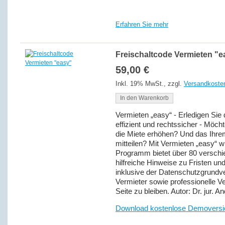
Erfahren Sie mehr
Freischaltcode Vermieten "e
59,00 €
Inkl. 19% MwSt.
,
zzgl.
Versandkoste
In den Warenkorb
Vermieten „easy“ - Erledigen Sie
effizient und rechtssicher - Möch
die Miete erhöhen? Und das Ihrem
mitteilen? Mit Vermieten „easy“ w
Programm bietet über 80 verschi
hilfreiche Hinweise zu Fristen u
inklusive der Datenschutzgrundv
Vermieter sowie professionelle Ve
Seite zu bleiben. Autor: Dr. jur. 
Download kostenlose Demoversi