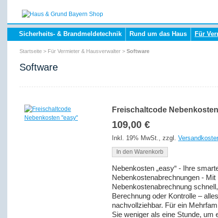
Sicherheits- & Brandmeldetechnik
Rund um das Haus
Für Ver
Startseite
>
Für Vermieter & Hausverwalter
>
Software
Software
Freischaltcode Nebenkosten
109,00 €
Inkl. 19% MwSt.
,
zzgl.
Versandkoste
In den Warenkorb
Nebenkosten „easy“ - Ihre smarte 
Nebenkostenabrechnungen - Mit N
Nebenkostenabrechnung schnell, 
Berechnung oder Kontrolle – alles 
nachvollziehbar. Für ein Mehrfam
Sie weniger als eine Stunde, um 