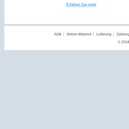
Erfahren Sie mehr
AGB
Online-Widerruf
Lieferung
Zahlung
© 2018