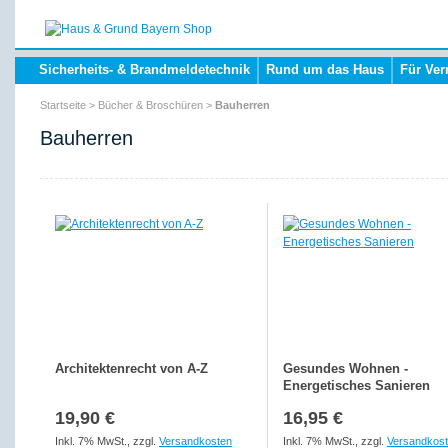
Sicherheits- & Brandmeldetechnik
Rund um das Haus
Für Ver
Startseite
>
Bücher & Broschüren
>
Bauherren
Bauherren
Architektenrecht von A-Z
Gesundes Wohnen -
Energetisches Sanieren
19,90 €
16,95 €
Inkl. 7% MwSt.
,
zzgl.
Versandkosten
Inkl. 7% MwSt.
,
zzgl.
Versandkos