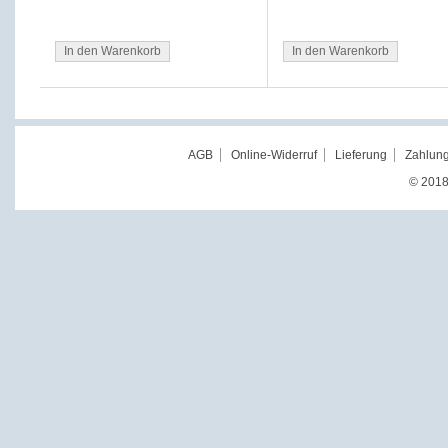
In den Warenkorb
In den Warenkorb
AGB
Online-Widerruf
Lieferung
Zahlung
© 2018