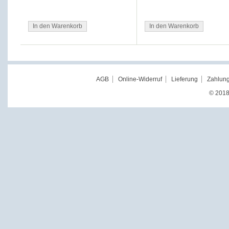
In den Warenkorb
In den Warenkorb
AGB
Online-Widerruf
Lieferung
Zahlung
© 2018