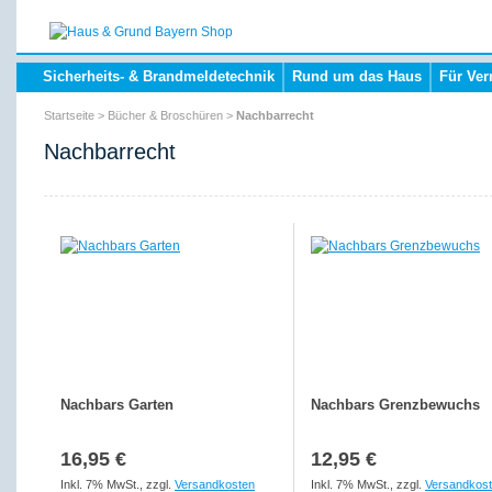
Sicherheits- & Brandmeldetechnik
Rund um das Haus
Für Ver
Startseite
>
Bücher & Broschüren
>
Nachbarrecht
Nachbarrecht
Nachbars Garten
Nachbars Grenzbewuchs
16,95 €
12,95 €
Inkl. 7% MwSt.
,
zzgl.
Versandkosten
Inkl. 7% MwSt.
,
zzgl.
Versandkos